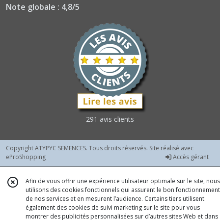
Note globale : 4,8/5
291 avis clients
Copyright ATYPYC SEMENCES. Tous droits réservés. Site réalisé avec
eProShopping
Accès gérant
Afin de vous offrir une expérience utilisateur optimale sur le site, nous
utilisons des cookies fonctionnels qui assurent le bon fonctionnement
de nos services et en mesurent l’audience. Certains tiers utilisent
également des cookies de suivi marketing sur le site pour vous
montrer des publicités personnalisées sur d’autres sites Web et dans