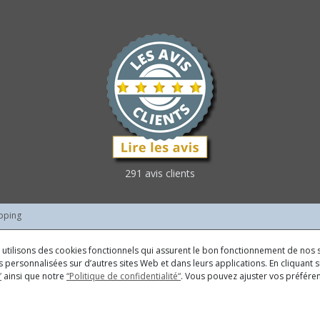
291 avis clients
pping
us utilisons des cookies fonctionnels qui assurent le bon fonctionnement de nos s
 personnalisées sur d’autres sites Web et dans leurs applications. En cliquant su
”
ainsi que notre
“Politique de confidentialité“
. Vous pouvez ajuster vos préfér