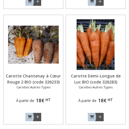
Carotte Chantenay à Cœur
Carotte Demi-Longue de
Rouge 2 BIO (code 326233)
Luc BIO (code 326283)
Carottes Autres Types
Carottes Autres Types
HT
HT
18
€
18
€
À partir de
À partir de