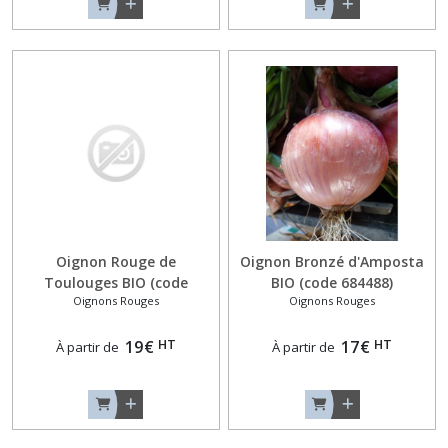
Oignon Rouge de
Oignon Bronzé d'Amposta
Toulouges BIO (code
BIO (code 684488)
Oignons Rouges
Oignons Rouges
684664)
HT
HT
19
€
17
€
À partir de
À partir de