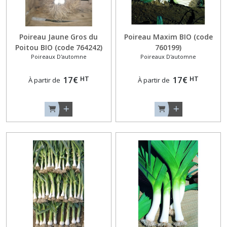
Poireau Jaune Gros du
Poireau Maxim BIO (code
Poitou BIO (code 764242)
760199)
Poireaux D'automne
Poireaux D'automne
HT
HT
17
€
17
€
À partir de
À partir de