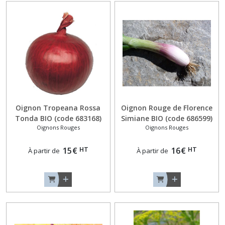
Oignon Tropeana Rossa
Oignon Rouge de Florence
Tonda BIO (code 683168)
Simiane BIO (code 686599)
Oignons Rouges
Oignons Rouges
HT
HT
15
€
16
€
À partir de
À partir de