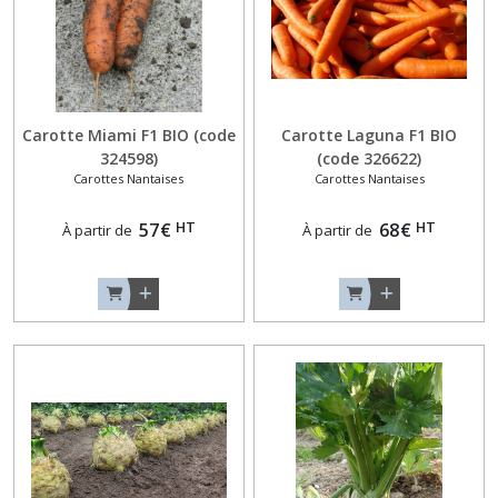
Carotte Miami F1 BIO (code
Carotte Laguna F1 BIO
324598)
(code 326622)
Carottes Nantaises
Carottes Nantaises
HT
HT
57
€
68
€
À partir de
À partir de