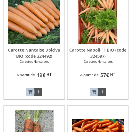
Carotte Nantaise Dolciva
Carotte Napoli F1 BIO (code
BIO (code 324492)
324597)
Carottes Nantaises
Carottes Nantaises
HT
HT
19
€
57
€
À partir de
À partir de