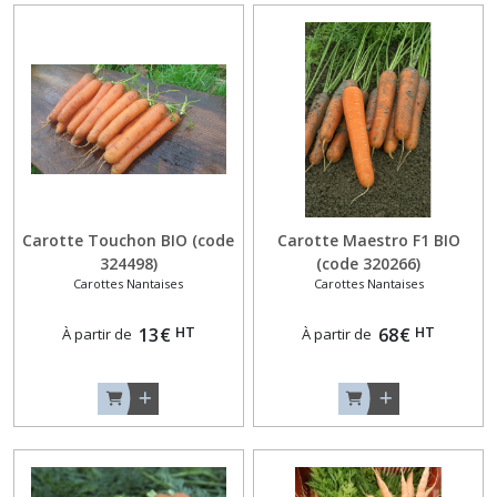
Carotte Touchon BIO (code
Carotte Maestro F1 BIO
324498)
(code 320266)
Carottes Nantaises
Carottes Nantaises
HT
HT
13
€
68
€
À partir de
À partir de