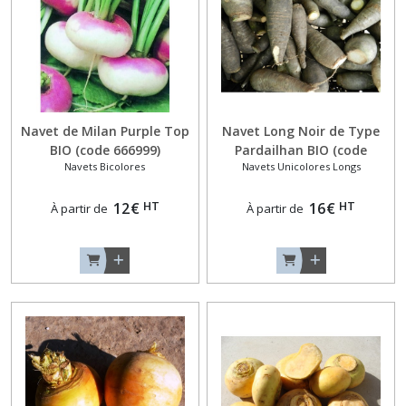
Navet de Milan Purple Top
Navet Long Noir de Type
BIO (code 666999)
Pardailhan BIO (code
Navets Bicolores
Navets Unicolores Longs
664420)
HT
HT
12
€
16
€
À partir de
À partir de