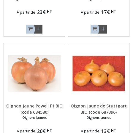
HT
HT
23
€
17
€
À partir de
À partir de
Oignon Jaune Powell F1 BIO
Oignon Jaune de Stuttgart
(code 684580)
BIO (code 687396)
Oignons Jaunes
Oignons Jaunes
HT
HT
20
€
13
€
À partir de
À partir de