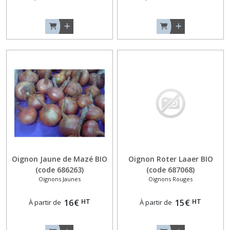
Oignon Jaune de Mazé BIO
Oignon Roter Laaer BIO
(code 686263)
(code 687068)
Oignons Jaunes
Oignons Rouges
HT
HT
16
€
15
€
À partir de
À partir de