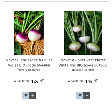
Navet Blanc Globe à Collet
Navet à Collet Vert Platte
Violet BIO (code 664494)
Witte Mei BIO (code 664866)
Navets Bicolores
Navets Bicolores
HT
HT
12
€
14
€
À partir de
À partir de