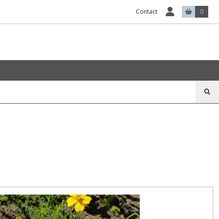
Contact
0