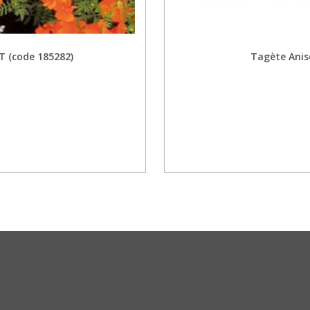
T (code 185282)
Tagète Anis