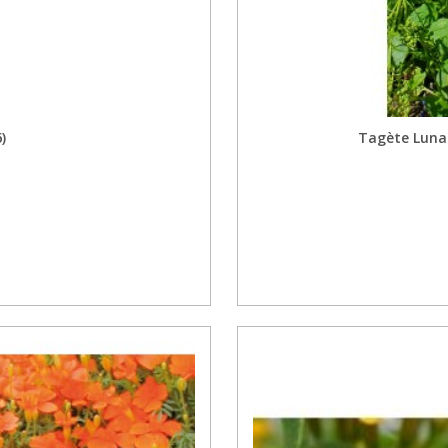
)
Tagète Luna 