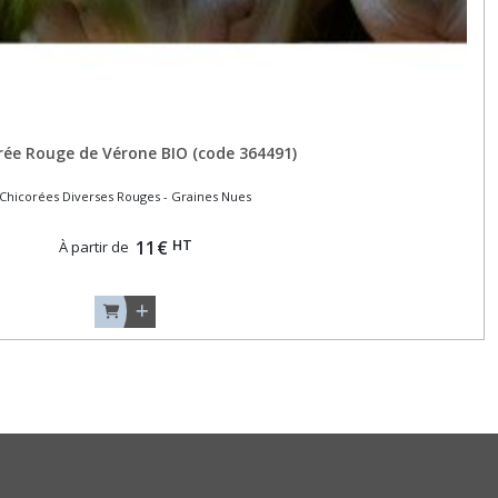
rée Rouge de Vérone BIO (code 364491)
Chicorées Diverses Rouges - Graines Nues
HT
11
€
À partir de