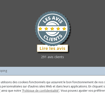
291 avis clients
pping
us utilisons des cookies fonctionnels qui assurent le bon fonctionnement de nos s
 personnalisées sur d’autres sites Web et dans leurs applications. En cliquant su
”
ainsi que notre
“Politique de confidentialité“
. Vous pouvez ajuster vos préfér