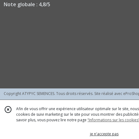
Note globale : 4,8/5
Copyright ATYPYC SEMENCES. Tous droits réservés. Site réalisé avec
eProSho
Afin de vous offrir une expérience utilisateur optimale sur le site, no
cookies de suivi marketing sur le site pour vous montrer des publicités
savoir plus, vous pouvez lire notre page
“Informations sur les cookies
je n'accepte pas